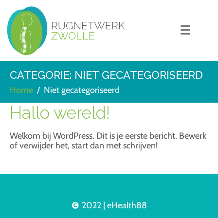
CATEGORIE:
NIET GECATEGORISEERD
Home
Niet gecategoriseerd
Hallo wereld!
Welkom bij WordPress. Dit is je eerste bericht. Bewerk
of verwijder het, start dan met schrijven!
2022 | eHealth88